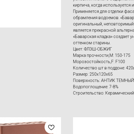
кирпича, когда используется и
Применяется для отделки фаса
обрамления водоемов. «Бавар
оригинальный, неповторимый в
является прекрасной альтер
«Баварская кладка» создает 
оттенком старины.
Цвет: ФЛЭШ-ОБЖИГ
Марка прочности,M: 150-175
Морозостойкость,F: F100
Количество шт в поддоне: 420
Размер: 250x120x65
Поверхность: АНТИК ТЕМНЫЙ
Водопоглощение: 7-8%
Строительство: Керамический