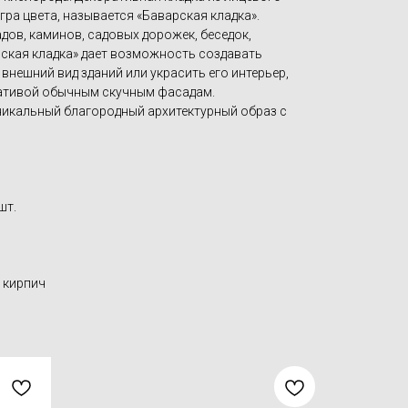
гра цвета, называется «Баварская кладка».
дов, каминов, садовых дорожек, беседок,
ская кладка» дает возможность создавать
нешний вид зданий или украсить его интерьер,
нативой обычным скучным фасадам.
уникальный благородный архитектурный образ с
шт.
 кирпич