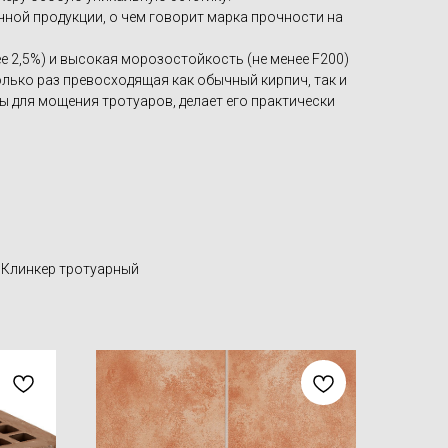
чной продукции, о чем говорит марка прочности на
 2,5%) и высокая морозостойкость (не менее F200)
олько раз превосходящая как обычный кирпич, так и
 для мощения тротуаров, делает его практически
 Клинкер тротуарный