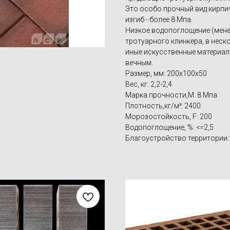
Это особо прочный вид кирпи
изгиб - более 8 Мпа.
Низкое водопоглощение (менее
тротуарного клинкера, в неск
иные искусственные материалы
вечным.
Размер, мм: 200х100х50
Вес, кг: 2,2-2,4
Марка прочности,M: 8 Мпа
Плотность,кг/м³: 2400
Морозостойкость, F: 200
Водопоглощение, %: <=2,5
Благоустройство территории: