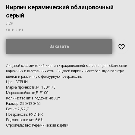
Кирпич керамический облицовочный
серый
ЛСР
SKU:
К181
Заказать
Лицевой керамический кирпич - традиционный материал для облицовки
наружных и внутренних стен. Лицевой кирпич имеет большую палитру
цветов и различную фактурную поверхность.
Цвет: СЕРЫЙ
Марка прочности,M: 150/175
Морозостойкость,F: F100
Количество шт в поддоне: 480шт.
Размер: 250x120х65
Вес,кг: 2,5-2,7
Поверхность: РУСТИК
Водопоглощение: 6-8%
Строительство: Керамический кирпич