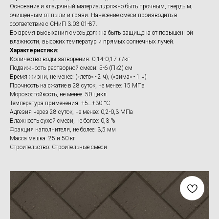
Основание и кладочный материал должно быть прочным, твердым,
очищенным от пыли и грязи. Нанесение смеси производить в
соответствие с СНиП 3.03.01-87.
Во время высыхания смесь должна быть защищена от повышенной
влажности, высоких температур и прямых солнечных лучей.
Характеристики:
Количество воды затворения: 0,14-0,17 л/кг
Подвижность растворной смеси: 5-6 (Пк2) см
Время жизни, не менее: («лето» - 2 ч), («зима» - 1 ч)
Прочность на сжатие в 28 суток, не менее: 15 МПа
Морозостойкость, не менее: 50 цикл
Температура применения: +5…+30 °С
Адгезия через 28 суток, не менее: 0,2-0,3 МПа
Влажность сухой смеси, не более: 0,3 %
Фракция наполнителя, не более: 3,5 мм
Масса мешка: 25 и 50 кг
Строительство: Строительные смеси