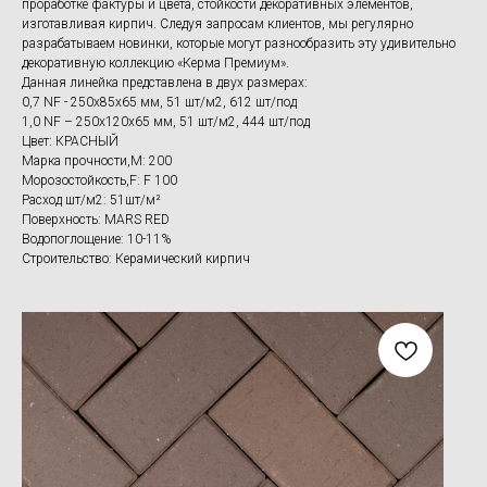
проработке фактуры и цвета, стойкости декоративных элементов,
изготавливая кирпич. Следуя запросам клиентов, мы регулярно
разрабатываем новинки, которые могут разнообразить эту удивительно
декоративную коллекцию «Керма Премиум».
Данная линейка представлена в двух размерах:
0,7 NF - 250х85х65 мм, 51 шт/м2, 612 шт/под
1,0 NF – 250х120х65 мм, 51 шт/м2, 444 шт/под
Цвет: КРАСНЫЙ
Марка прочности,M: 200
Морозостойкость,F: F 100
Расход шт/м2: 51шт/м²
Поверхность: MARS RED
Водопоглощение: 10-11%
Строительство: Керамический кирпич