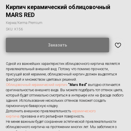
Кирпич керамический облицовочный
MARS RED
Керма/Kerma Premium
SKU:
К156
Заказать
Одной из важнейших характеристик облицовочного кирпича является
привлекательный внешний вид. Потому что помимо прочности,
присущей всей керамике, облицовочный кирпич должен выделяться
фактурой и множеством цветовых решений.
Облицовочный керамический кирпич
"Mars Red"
выгодно отличается
оригинальностью внешнего вида. Вы можете подобрать тот оттенок цвета,
который будет оптимально смотреться в интерьере или на фасаде любого
здания. Использование нескольких оттенков поможет создать
гармоничную баварскую кладку.
Дополнить внешнюю привлекательность
керамического
кирпича
призвана и его рельефная поверхность.
Не менее важным будет сохранение эстетической привлекательности
облицовочного кирпича на протяжении многих лет. Мы заботимся о