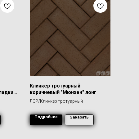
Клинкер тротуарный
ладкий
коричневый "Мюнхен" лонг
ЛСР/Клинкер тротуарный
Подробнее
Заказать