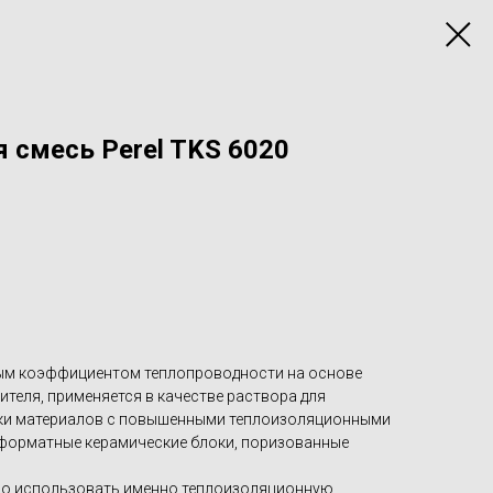
 смесь Perel TKS 6020
ым коэффициентом теплопроводности на основе
теля, применяется в качестве раствора для
дки материалов с повышенными теплоизоляционными
оформатные керамические блоки, поризованные
жно использовать именно теплоизоляционную