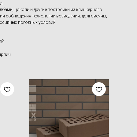
л.
бами, цоколи и другие постройки из клинкерного
вии соблюдения технологии возведения, долговечны,
ессивных погодных условий.
ИЙ
ирпич