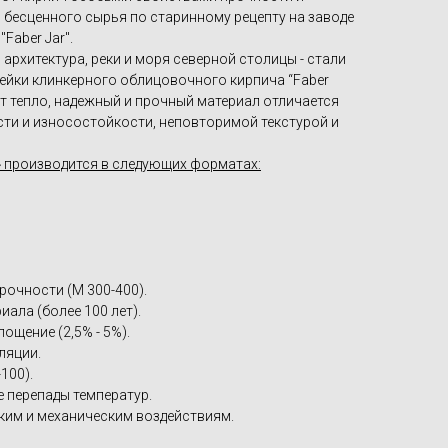
бесценного сырья по старинному рецепту на заводе
Faber Jar".
архитектура, реки и моря северной столицы - стали
ейки клинкерного облицовочного кирпича “Faber
ает тепло, надежный и прочный материал отличается
и и износостойкости, неповторимой текстурой и
» производится в следующих форматах:
рочности (M 300-400).
ала (более 100 лет).
ощение (2,5% - 5%).
ляции.
100).
 перепады температур.
ким и механическим воздействиям.