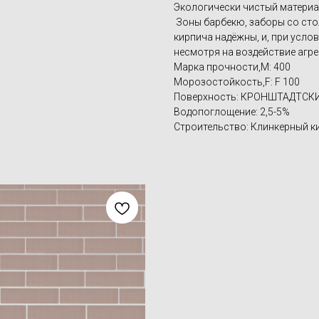
Экологически чистый материа
Зоны барбекю, заборы со стол
кирпича надёжны, и, при усло
несмотря на воздействие агр
Марка прочности,M: 400
Морозостойкость,F: F 100
Поверхность: КРОНШТАДТСК
Водопоглощение: 2,5-5%
Строительство: Клинкерный к