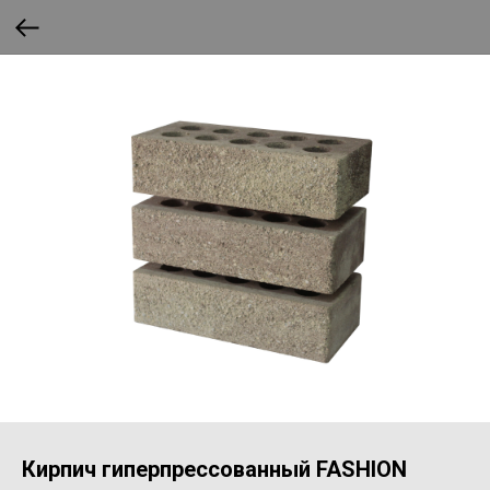
Кирпич гиперпрессованный FASHION