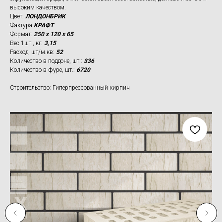
высоким качеством.
Цвет:
ЛОНДОНБРИК
Фактура:
КРАФТ
Формат:
250 х 120 х 65
Вес 1шт., кг:
3,15
Расход, шт/м.кв:
52
Количество в поддоне, шт.:
336
Количество в фуре, шт.:
6720
Строительство: Гиперпрессованный кирпич