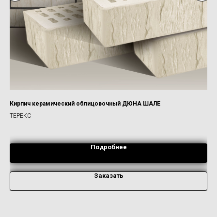
Кирпич керамический облицовочный ДЮНА ШАЛЕ
Об
ТЕРЕКС
БР
Подробнее
Заказать