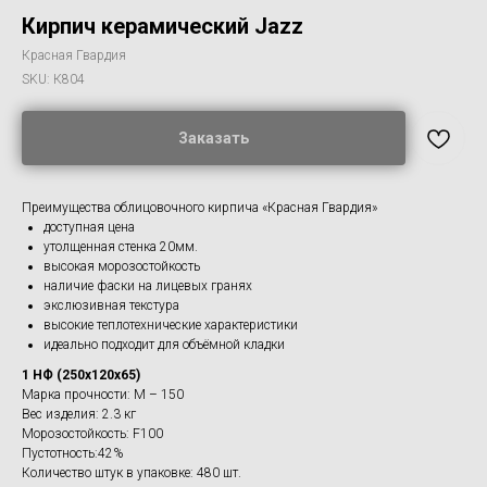
Кирпич керамический Jazz
Красная Гвардия
SKU:
К804
Заказать
Преимущества облицовочного кирпича «Красная Гвардия»
доступная цена
утолщенная стенка 20мм.
высокая морозостойкость
наличие фаски на лицевых гранях
экслюзивная текстура
высокие теплотехнические характеристики
идеально подходит для объёмной кладки
1 НФ (250х120х65)
Марка прочности: М – 150
Вес изделия: 2.3 кг
Морозостойкость: F100
Пустотность:42%
Количество штук в упаковке: 480 шт.