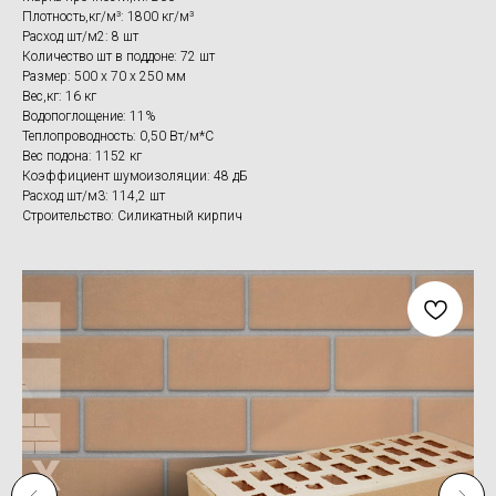
Плотность,кг/м³: 1800 кг/м³
Расход шт/м2: 8 шт
Количество шт в поддоне: 72 шт
Размер: 500 х 70 х 250 мм
Вес,кг: 16 кг
Водопоглощение: 11%
Теплопроводность: 0,50 Вт/м*С
Вес подона: 1152 кг
Коэффициент шумоизоляции: 48 дБ
Расход шт/м3: 114,2 шт
Строительство: Силикатный кирпич