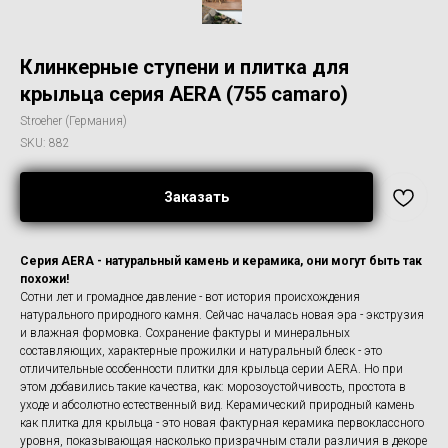
Клинкерные ступени и плитка для
крыльца серия AERA (755 camaro)
Stroeher (Германия)
SKU:
882
Заказать
Серия AERA - натуральный камень и керамика, они могут быть так
похожи!
Сотни лет и громадное давление - вот история происхождения
натурального природного камня. Сейчас началась новая эра - экструзия
и влажная формовка. Сохранение фактуры и минеральных
составляющих, характерные прожилки и натуральный блеск - это
отличительные особенности плитки для крыльца серии AERA. Но при
этом добавились такие качества, как: морозоустойчивость, простота в
уходе и абсолютно естественный вид. Керамический природный камень
как плитка для крыльца - это новая фактурная керамика первоклассного
уровня, показывающая насколько призрачным стали различия в декоре