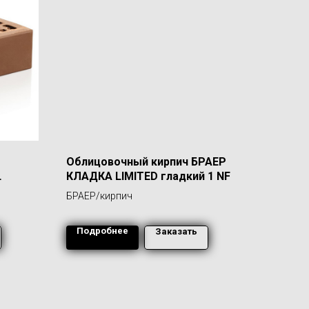
Облицовочный кирпич БРАЕР
КЛАДКА LIMITED гладкий 1 NF
БРАЕР/кирпич
Подробнее
Заказать