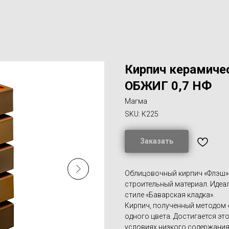
Кирпич керамич
ОБЖИГ 0,7 НФ
Магма
SKU:
К225
Заказать
Облицовочный кирпич «Флэш» 
строительный материал. Идеа
стиле «Баварская кладка».
Кирпич, полученный методом 
одного цвета. Достигается эт
условиях низкого содержания