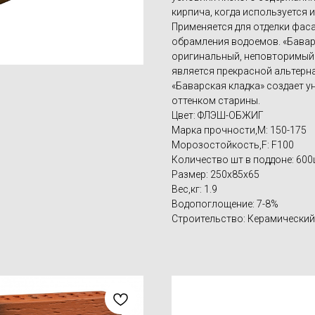
кирпича, когда используется и
Применяется для отделки фаса
обрамления водоемов. «Бавар
оригинальный, неповторимый в
является прекрасной альтер
«Баварская кладка» создает 
оттенком старины.
Цвет: ФЛЭШ-ОБЖИГ
Марка прочности,M: 150-175
Морозостойкость,F: F100
Количество шт в поддоне: 600
Размер: 250х85х65
Вес,кг: 1.9
Водопоглощение: 7-8%
Строительство: Керамический