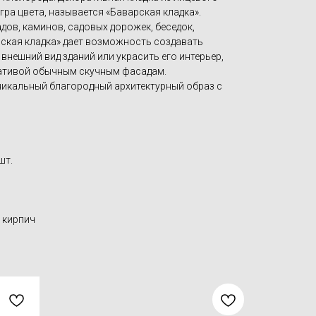
гра цвета, называется «Баварская кладка».
дов, каминов, садовых дорожек, беседок,
ская кладка» дает возможность создавать
нешний вид зданий или украсить его интерьер,
нативой обычным скучным фасадам.
уникальный благородный архитектурный образ с
шт.
 кирпич