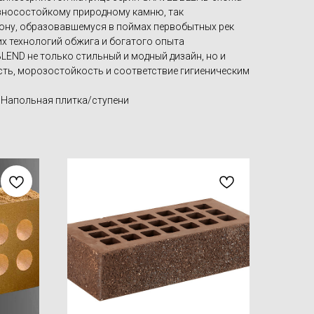
износостойкому природному камню, так
ону, образовавшемуся в поймах первобытных рек
х технологий обжига и богатого опыта
LEND не только стильный и модный дизайн, но и
ть, морозостойкость и соответствие гигиеническим
 Напольная плитка/ступени