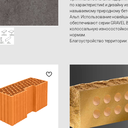
по характеристикt и дизайну 
называемому природному бет
Альп. Использование новейши
обеспечивают серии GRAVEL B
колоссальную износостойкос
нормам.
Благоустройство территории: