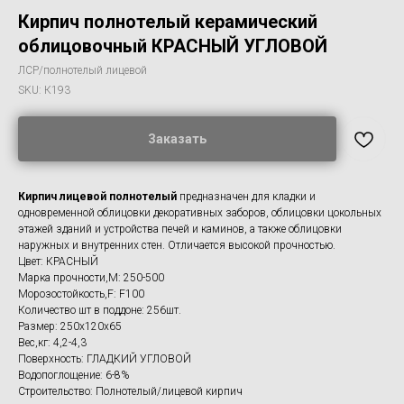
Кирпич полнотелый керамический
облицовочный КРАСНЫЙ УГЛОВОЙ
ЛСР/полнотелый лицевой
SKU:
К193
Заказать
Кирпич лицевой полнотелый
предназначен для кладки и
одновременной облицовки декоративных заборов, облицовки цокольных
этажей зданий и устройства печей и каминов, а также облицовки
наружных и внутренних стен. Отличается высокой прочностью.
Цвет: КРАСНЫЙ
Марка прочности,M: 250-500
Морозостойкость,F: F100
Количество шт в поддоне: 256шт.
Размер: 250x120х65
Вес,кг: 4,2-4,3
Поверхность: ГЛАДКИЙ УГЛОВОЙ
Водопоглощение: 6-8%
Строительство: Полнотелый/лицевой кирпич