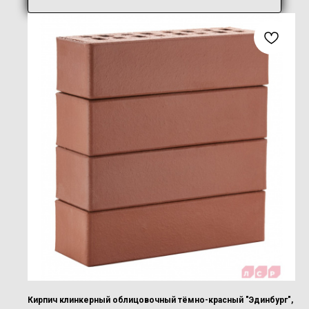
Кирпич клинкерный облицовочный тёмно-красный "Эдинбург",