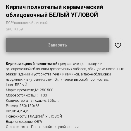
Кирпич полнотелый керамический
облицовочный БЕЛЫЙ УГЛОВОЙ
ЛСР/полнотелый лицевой
SKU:
К189
Заказать
Кирпич лицевой полнотелый
предназначен для кладки и
одновременной облицовки декоративных заборов, облицовки цокольных
этажей зданий и устройства печей и каминов, а также облицовки
наружных и внутренних стен. Отличается высокой прочностью.
Цвет: БЕЛЫЙ
Марка прочности,M: 250-500
Морозостойкость,F: F100
Количество шт в поддоне: 256шт.
Размер: 250x120х65
Вес,кг: 4,2-4,3
Поверхность: ГЛАДКИЙ УГЛОВОЙ
Водопоглощение: 6-8%
Строительство: Полнотелый/лицевой кирпич