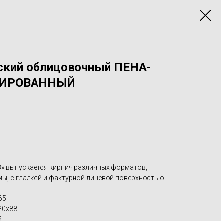
ский облицовочный ПЕНА-
ТИРОВАННЫЙ
» выпускается кирпич различных форматов,
ы, с гладкой и фактурной лицевой поверхностью.
65
20х88
5