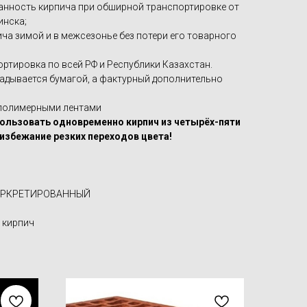
анность кирпича при обширной транспортировке от
инска;
ча зимой и в межсезонье без потери его товарного
тировка по всей РФ и Республики Казахстан.
адывается бумагой, а фактурный дополнительно
полимерными лентами
пользовать одновременно кирпич из четырёх-пяти
избежание резких переходов цвета!
ТОРКРЕТИРОВАННЫЙ
 кирпич