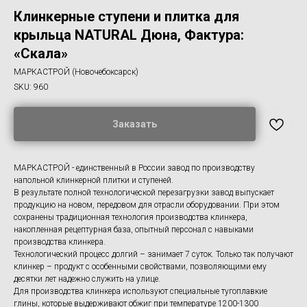
Клинкерные ступени и плитка для
крыльца NATURAL Дюна, Фактура:
«Скала»
МАРКАСТРОЙ (Новочебоксарск)
SKU:
960
Заказать
МАРКАСТРОЙ - единственный в России завод по производству
напольной клинкерной плитки и ступеней.
В результате полной технологической перезагрузки завод выпускает
продукцию на новом, передовом для отрасли оборудовании. При этом
сохранены традиционная технология производства клинкера,
накопленная рецептурная база, опытный персонал с навыками
производства клинкера.
Технологический процесс долгий – занимает 7 суток. Только так получают
клинкер – продукт с особенными свойствами, позволяющими ему
десятки лет надежно служить на улице.
Для производства клинкера используют специальные тугоплавкие
глины, которые выдерживают обжиг при температуре 1200-1300