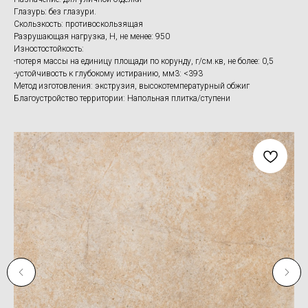
Глазурь: без глазури.
Скользкость: противоскользящая
Разрушающая нагрузка, Н, не менее: 950
Изностостойкость:
-потеря массы на единицу площади по корунду, г/см.кв, не более: 0,5
-устойчивость к глубокому истиранию, мм3: <393
Метод изготовления: экструзия, высокотемпературный обжиг
Благоустройство территории: Напольная плитка/ступени