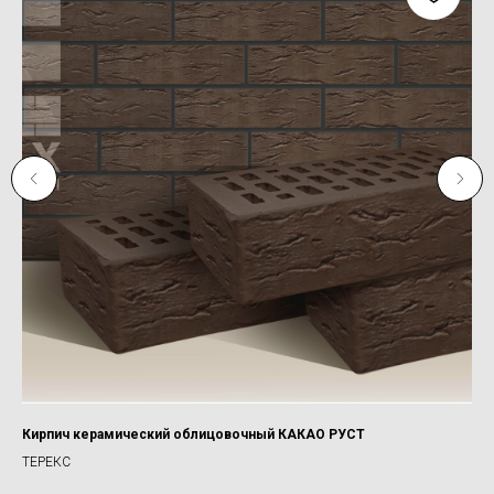
Кирпич керамический облицовочный КАКАО РУСТ
ПЛ
ТЕРЕКС
500