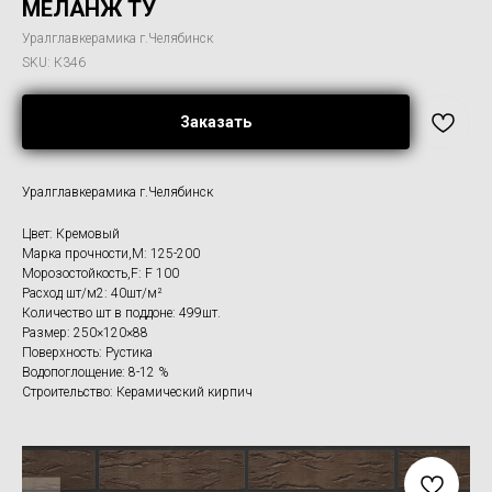
МЕЛАНЖ ТУ
Уралглавкерамика г.Челябинск
SKU:
К346
Заказать
Уралглавкерамика г.Челябинск
Цвет: Кремовый
Марка прочности,M: 125-200
Морозостойкость,F: F 100
Расход шт/м2: 40шт/м²
Количество шт в поддоне: 499шт.
Размер: 250×120×88
Поверхность: Рустика
Водопоглощение: 8-12 %
Строительство: Керамический кирпич