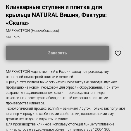
Клинкерные ступени и плитка для
крыльца NATURAL Вишня, Фактура:
«Скала»
МАРКАСТРОЙ (Новочебоксарск)
SKU:
959
Заказать
МАРКАСТРОЙ - единственный в России завод по производству
напольной клинкерной плитки и ступеней.
В результате полной технологической перезагрузки завод выпускает
продукцию на новом, передовом для отрасли оборудовании. При этом
сохранены традиционная технология производства клинкера,
накопленная рецептурная база, опытный персонал с навыками
производства клинкера.
Технологический процесс долгий – занимает 7 суток. Только так получают
клинкер – продукт с особенными свойствами, позволяющими ему
десятки лет надежно служить на улице.
Для производства клинкера используют специальные тугоплавкие
глины, которые выдерживают обжиг при температуре 1200-1300