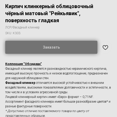
Кирпич клинкерный облицовочный
чёрный матовый "Рейкьявик",
поверхность гладкая
ЛСР/Фасадный клинкер
SKU:
К303
Заказать
Коллекция "Обсидиан"
Фасадный клинкер является разновидностью керамического кирпича,
имеющий высокую прочность и низкое водопоглощение, предназначен
для наружной облицовки стен.
Фасадный клинкер
отличается высокой устойчивостью к внешним
воздействиям, высокими показателями долговечности и эстетичности, в
том числе и в условиях агрессивной среды.
Лицевой клинкерный кирпич имеет «Евро» формат – 0,71NF.
Ассортимент фасадного клинкера имеет большое разнообразие цветов* и
разные фактурные поверхности.
* Допустимо отличие поставляемого товара по цвету от
представленных образцов.