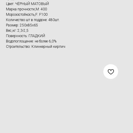
Цвет: ЧЁРНЫЙ МАТОВЫЙ
Марка прочности,M: 400
Морозостойкость,F: F100
Количество шт в поддоне: 480шт.
Размер: 250x85x65
Вес,кг: 2,3-2,5
Поверхность: ГЛАДКИЙ
Водопоглощение: не более 6,0%
Строительство: Клинкерный кирпич