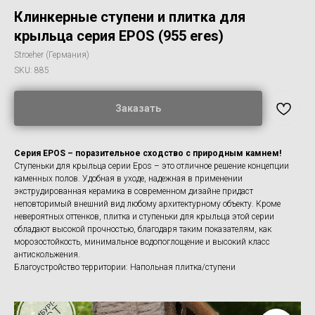
Клинкерные ступени и плитка для
крыльца серия EPOS (955 eres)
Stroeher (Германия)
SKU:
885
Заказать
Серия EPOS – поразительное сходство с природным камнем!
Ступеньки для крыльца серии Epos – это отличное решение концепции
каменных полов. Удобная в уходе, надежная в применении
экструдированная керамика в современном дизайне придаст
неповторимый внешний вид любому архитектурному объекту. Кроме
невероятных оттенков, плитка и ступеньки для крыльца этой серии
обладают высокой прочностью, благодаря таким показателям, как
морозостойкость, минимальное водопоглощение и высокий класс
антискольжения.
Благоустройство территории: Напольная плитка/ступени