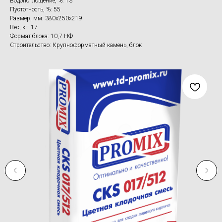
Водопоглощение, %: 13
Пустотность, %: 55
Размер, мм: 380х250х219
Вес, кг: 17
Формат блока: 10,7 НФ
Строительство: Крупноформатный камень, блок